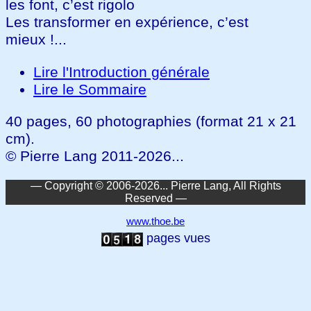
les font, c’est rigolo
Les transformer en expérience, c’est
mieux !...
Lire l'Introduction générale
Lire le Sommaire
40 pages, 60 photographies (format 21 x 21
cm).
© Pierre Lang 2011-2026...
— Copyright © 2006-2026... Pierre Lang, All Rights
Reserved —
www.thoe.be
pages vues