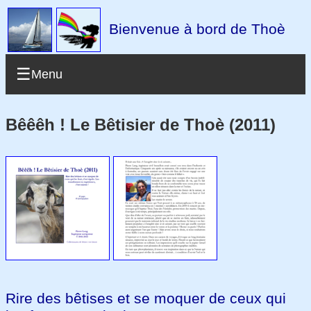
Bienvenue à bord de Thoè
Menu
Bêêêh ! Le Bêtisier de Thoè (2011)
Rire des bêtises et se moquer de ceux qui