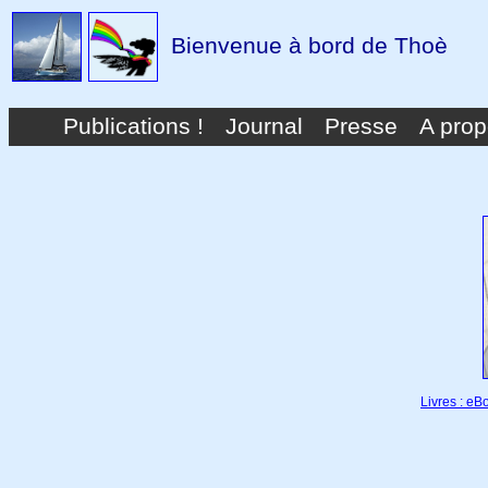
Bienvenue à bord de Thoè
Publications !
Journal
Presse
A pro
Livres : e